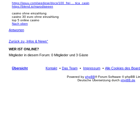
https://issuu.com/seedese/docs/100_frei ... tica_casin
https://blend.io/marodiseeen
casino ohne einzahlung
casino 30 euro ohne einzahlung
top 5 online casino
Nach oben
Antworten
Zurück zu „Infos & News“
WER IST ONLINE?
Mitglieder in diesem Forum: 0 Mitglieder und 3 Gäste
Übersicht
Kontakt
Das Team
Impressum
Alle Cookies des Boar
Powered by
phpBB
® Forum Software © phpBB Lim
Deutsche Übersetzung durch
phpBB.de