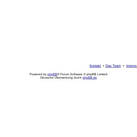
Kontakt
Das Team
Impre
Powered by
phpBB
® Forum Software © phpBB Limited
Deutsche Übersetzung durch
phpBB.de