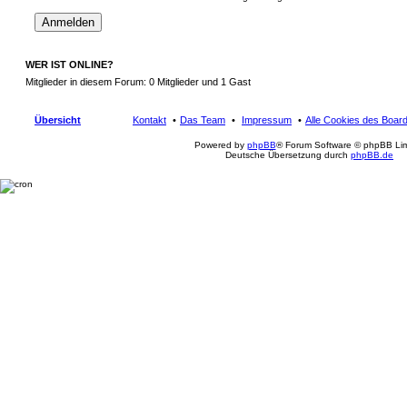
WER IST ONLINE?
Mitglieder in diesem Forum: 0 Mitglieder und 1 Gast
Übersicht
Kontakt
Das Team
Impressum
Alle Cookies des Boar
Powered by
phpBB
® Forum Software © phpBB Lim
Deutsche Übersetzung durch
phpBB.de