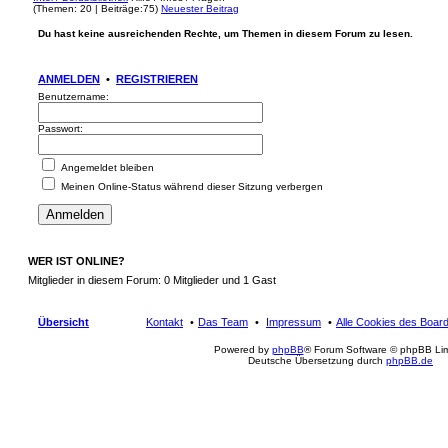
(
Themen:
20 |
Beiträge:
75)
Neuester Beitrag
Du hast keine ausreichenden Rechte, um Themen in diesem Forum zu lesen.
ANMELDEN
•
REGISTRIEREN
Benutzername:
Passwort:
Angemeldet bleiben
Meinen Online-Status während dieser Sitzung verbergen
WER IST ONLINE?
Mitglieder in diesem Forum: 0 Mitglieder und 1 Gast
Übersicht
Kontakt
Das Team
Impressum
Alle Cookies des Boar
Powered by
phpBB
® Forum Software © phpBB Lim
Deutsche Übersetzung durch
phpBB.de