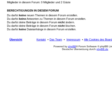
Mitglieder in diesem Forum: 0 Mitglieder und 2 Gäste
BERECHTIGUNGEN IN DIESEM FORUM
Du darfst
keine
neuen Themen in diesem Forum erstellen.
Du darfst
keine
Antworten zu Themen in diesem Forum erstellen.
Du darfst deine Beiträge in diesem Forum
nicht
ändern.
Du darfst deine Beiträge in diesem Forum
nicht
löschen.
Du darfst
keine
Dateianhänge in diesem Forum erstellen.
Übersicht
Kontakt
Das Team
Impressum
Alle Cookies des Boar
Powered by
phpBB
® Forum Software © phpBB Lim
Deutsche Übersetzung durch
phpBB.de