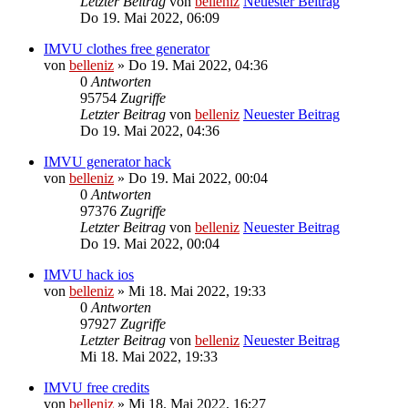
Letzter Beitrag
von
belleniz
Neuester Beitrag
Do 19. Mai 2022, 06:09
IMVU clothes free generator
von
belleniz
» Do 19. Mai 2022, 04:36
0
Antworten
95754
Zugriffe
Letzter Beitrag
von
belleniz
Neuester Beitrag
Do 19. Mai 2022, 04:36
IMVU generator hack
von
belleniz
» Do 19. Mai 2022, 00:04
0
Antworten
97376
Zugriffe
Letzter Beitrag
von
belleniz
Neuester Beitrag
Do 19. Mai 2022, 00:04
IMVU hack ios
von
belleniz
» Mi 18. Mai 2022, 19:33
0
Antworten
97927
Zugriffe
Letzter Beitrag
von
belleniz
Neuester Beitrag
Mi 18. Mai 2022, 19:33
IMVU free credits
von
belleniz
» Mi 18. Mai 2022, 16:27