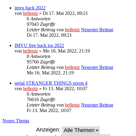
imvu hack 2022
von
belleniz
» Di 17. Mai 2022, 09:21
0
Antworten
97043
Zugriffe
Letzter Beitrag
von
belleniz
Neuester Beitrag
Di 17. Mai 2022, 09:21
IMVU free hack ios 2022
von
belleniz
» Mo 16. Mai 2022, 21:19
0
Antworten
95760
Zugriffe
Letzter Beitrag
von
belleniz
Neuester Beitrag
Mo 16. Mai 2022, 21:19
serial STRANGER THINGS sezon 4
von
belleniz
» Fr 13. Mai 2022, 10:07
0
Antworten
76616
Zugriffe
Letzter Beitrag
von
belleniz
Neuester Beitrag
Fr 13. Mai 2022, 10:07
Neues Thema
Anzeigen: