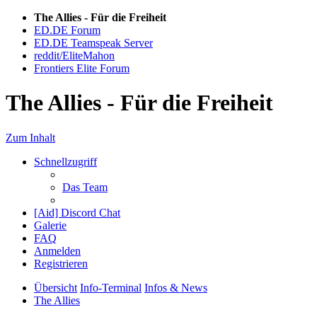
The Allies - Für die Freiheit
ED.DE Forum
ED.DE Teamspeak Server
reddit/EliteMahon
Frontiers Elite Forum
The Allies - Für die Freiheit
Zum Inhalt
Schnellzugriff
Das Team
[Aid] Discord Chat
Galerie
FAQ
Anmelden
Registrieren
Übersicht
Info-Terminal
Infos & News
The Allies