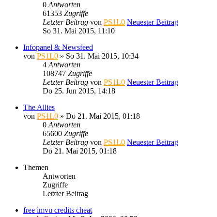
0
Antworten
61353
Zugriffe
Letzter Beitrag
von
PS1L0
Neuester Beitrag
So 31. Mai 2015, 11:10
Infopanel & Newsfeed
von
PS1L0
» So 31. Mai 2015, 10:34
4
Antworten
108747
Zugriffe
Letzter Beitrag
von
PS1L0
Neuester Beitrag
Do 25. Jun 2015, 14:18
The Allies
von
PS1L0
» Do 21. Mai 2015, 01:18
0
Antworten
65600
Zugriffe
Letzter Beitrag
von
PS1L0
Neuester Beitrag
Do 21. Mai 2015, 01:18
Themen
Antworten
Zugriffe
Letzter Beitrag
free imvu credits cheat