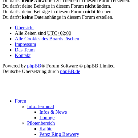
Du darfst
keine
Antworten zu Themen in diesem Forum erstellen.
Du darfst deine Beiträge in diesem Forum
nicht
ändern.
Du darfst deine Beiträge in diesem Forum
nicht
löschen.
Du darfst
keine
Dateianhänge in diesem Forum erstellen.
Übersicht
Alle Zeiten sind
UTC+02:00
Alle Cookies des Boards löschen
Impressum
Das Team
Kontakt
Powered by
phpBB
® Forum Software © phpBB Limited
Deutsche Übersetzung durch
phpBB.de
Foren
Info-Terminal
Infos & News
Lounge
Pilotenbereich
Kajüte
Perez Ring Brewery