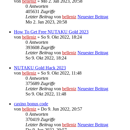
von
belleniz
» Mo 2. Jan 2023, 20:58
0
Antworten
405631
Zugriffe
Letzter Beitrag
von
belleniz
Neuester Beitrag
Mo 2. Jan 2023, 20:58
How To Get Free NUTAKU Gold 2023
von
belleniz
» So 9. Okt 2022, 18:24
0
Antworten
393608
Zugriffe
Letzter Beitrag
von
belleniz
Neuester Beitrag
So 9. Okt 2022, 18:24
NUTAKU Gold Hack 2023
von
belleniz
» So 9. Okt 2022, 11:48
0
Antworten
375689
Zugriffe
Letzter Beitrag
von
belleniz
Neuester Beitrag
So 9. Okt 2022, 11:48
caxino bonus code
von
belleniz
» Do 9. Jun 2022, 20:57
0
Antworten
370419
Zugriffe
Letzter Beitrag
von
belleniz
Neuester Beitrag
Do 9. Jun 2022, 20:57