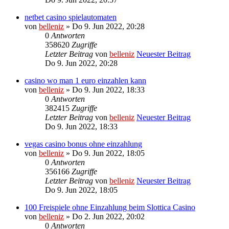
netbet casino spielautomaten
von
belleniz
» Do 9. Jun 2022, 20:28
0
Antworten
358620
Zugriffe
Letzter Beitrag
von
belleniz
Neuester Beitrag
Do 9. Jun 2022, 20:28
casino wo man 1 euro einzahlen kann
von
belleniz
» Do 9. Jun 2022, 18:33
0
Antworten
382415
Zugriffe
Letzter Beitrag
von
belleniz
Neuester Beitrag
Do 9. Jun 2022, 18:33
vegas casino bonus ohne einzahlung
von
belleniz
» Do 9. Jun 2022, 18:05
0
Antworten
356166
Zugriffe
Letzter Beitrag
von
belleniz
Neuester Beitrag
Do 9. Jun 2022, 18:05
100 Freispiele ohne Einzahlung beim Slottica Casino
von
belleniz
» Do 2. Jun 2022, 20:02
0
Antworten