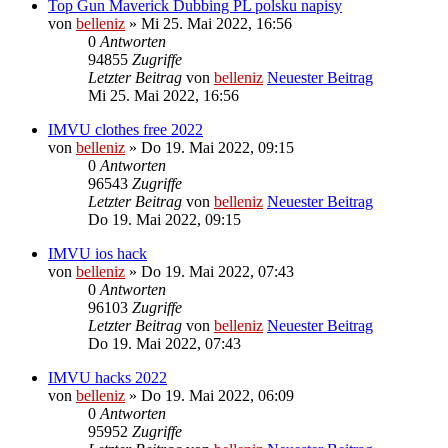
Top Gun Maverick Dubbing PL polsku napisy
von
belleniz
» Mi 25. Mai 2022, 16:56
0
Antworten
94855
Zugriffe
Letzter Beitrag
von
belleniz
Neuester Beitrag
Mi 25. Mai 2022, 16:56
IMVU clothes free 2022
von
belleniz
» Do 19. Mai 2022, 09:15
0
Antworten
96543
Zugriffe
Letzter Beitrag
von
belleniz
Neuester Beitrag
Do 19. Mai 2022, 09:15
IMVU ios hack
von
belleniz
» Do 19. Mai 2022, 07:43
0
Antworten
96103
Zugriffe
Letzter Beitrag
von
belleniz
Neuester Beitrag
Do 19. Mai 2022, 07:43
IMVU hacks 2022
von
belleniz
» Do 19. Mai 2022, 06:09
0
Antworten
95952
Zugriffe