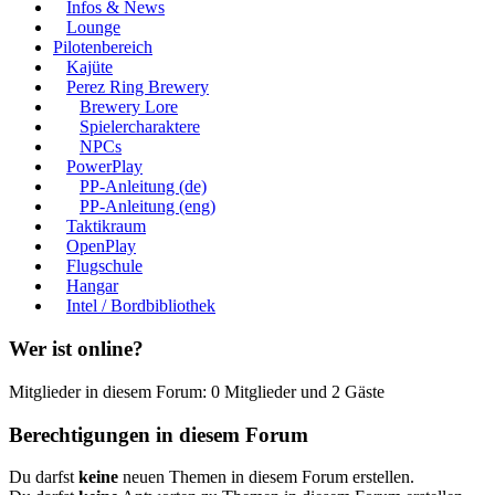
Infos & News
Lounge
Pilotenbereich
Kajüte
Perez Ring Brewery
Brewery Lore
Spielercharaktere
NPCs
PowerPlay
PP-Anleitung (de)
PP-Anleitung (eng)
Taktikraum
OpenPlay
Flugschule
Hangar
Intel / Bordbibliothek
Wer ist online?
Mitglieder in diesem Forum: 0 Mitglieder und 2 Gäste
Berechtigungen in diesem Forum
Du darfst
keine
neuen Themen in diesem Forum erstellen.