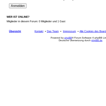
WER IST ONLINE?
Mitglieder in diesem Forum: 0 Mitglieder und 1 Gast
Übersicht
Kontakt
Das Team
Impressum
Alle Cookies des Boar
Powered by
phpBB
® Forum Software © phpBB Lim
Deutsche Übersetzung durch
phpBB.de