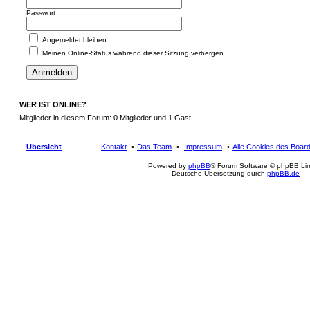
Passwort:
Angemeldet bleiben
Meinen Online-Status während dieser Sitzung verbergen
WER IST ONLINE?
Mitglieder in diesem Forum: 0 Mitglieder und 1 Gast
Übersicht
Kontakt
Das Team
Impressum
Alle Cookies des Boar
Powered by
phpBB
® Forum Software © phpBB Lim
Deutsche Übersetzung durch
phpBB.de