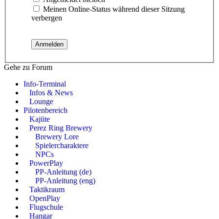
Meinen Online-Status während dieser Sitzung
verbergen
Gehe zu Forum
Info-Terminal
Infos & News
Lounge
Pilotenbereich
Kajüte
Perez Ring Brewery
Brewery Lore
Spielercharaktere
NPCs
PowerPlay
PP-Anleitung (de)
PP-Anleitung (eng)
Taktikraum
OpenPlay
Flugschule
Hangar