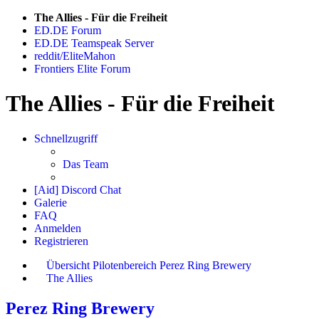
The Allies - Für die Freiheit
ED.DE Forum
ED.DE Teamspeak Server
reddit/EliteMahon
Frontiers Elite Forum
The Allies - Für die Freiheit
Schnellzugriff
Das Team
[Aid] Discord Chat
Galerie
FAQ
Anmelden
Registrieren
Übersicht
Pilotenbereich
Perez Ring Brewery
The Allies
Perez Ring Brewery