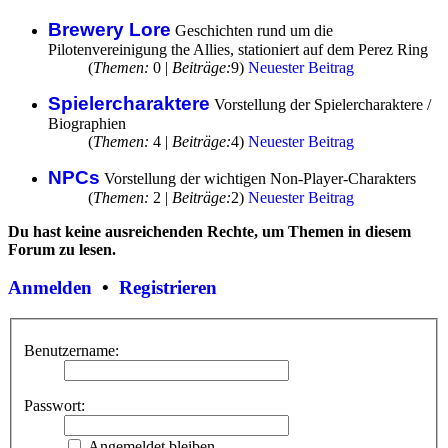
Brewery Lore
Geschichten rund um die
Pilotenvereinigung the Allies, stationiert auf dem Perez Ring
(
Themen:
0 |
Beiträge:
9)
Neuester Beitrag
Spielercharaktere
Vorstellung der Spielercharaktere /
Biographien
(
Themen:
4 |
Beiträge:
4)
Neuester Beitrag
NPCs
Vorstellung der wichtigen Non-Player-Charakters
(
Themen:
2 |
Beiträge:
2)
Neuester Beitrag
Du hast keine ausreichenden Rechte, um Themen in diesem
Forum zu lesen.
Anmelden
•
Registrieren
Benutzername:
Passwort:
Angemeldet bleiben