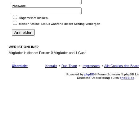
Passwort:
Angemeldet bleiben
Meinen Online-Status während dieser Sitzung verbergen
WER IST ONLINE?
Mitglieder in diesem Forum: 0 Mitglieder und 1 Gast
Übersicht
Kontakt
Das Team
Impressum
Alle Cookies des Boar
Powered by
phpBB
® Forum Software © phpBB Lim
Deutsche Übersetzung durch
phpBB.de