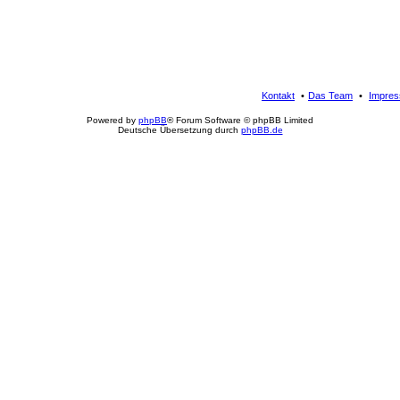
Kontakt
Das Team
Impre
Powered by
phpBB
® Forum Software © phpBB Limited
Deutsche Übersetzung durch
phpBB.de