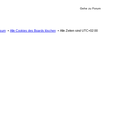
Gehe zu Forum
ssum
Alle Cookies des Boards löschen
Alle Zeiten sind
UTC+02:00