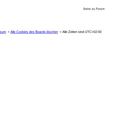
Gehe zu Forum
ssum
Alle Cookies des Boards löschen
Alle Zeiten sind
UTC+02:00