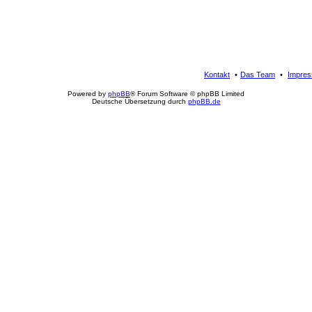
Kontakt
Das Team
Impre
Powered by
phpBB
® Forum Software © phpBB Limited
Deutsche Übersetzung durch
phpBB.de