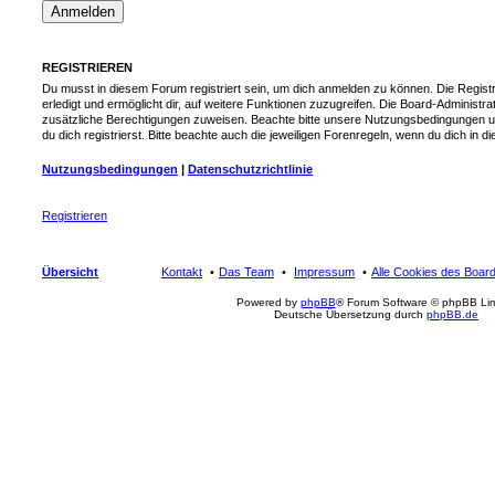
REGISTRIEREN
Du musst in diesem Forum registriert sein, um dich anmelden zu können. Die Registr
erledigt und ermöglicht dir, auf weitere Funktionen zuzugreifen. Die Board-Administra
zusätzliche Berechtigungen zuweisen. Beachte bitte unsere Nutzungsbedingungen 
du dich registrierst. Bitte beachte auch die jeweiligen Forenregeln, wenn du dich in
Nutzungsbedingungen
|
Datenschutzrichtlinie
Registrieren
Übersicht
Kontakt
Das Team
Impressum
Alle Cookies des Boar
Powered by
phpBB
® Forum Software © phpBB Lim
Deutsche Übersetzung durch
phpBB.de