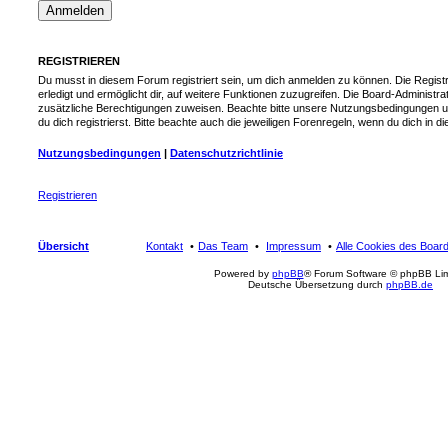
REGISTRIEREN
Du musst in diesem Forum registriert sein, um dich anmelden zu können. Die Registr
erledigt und ermöglicht dir, auf weitere Funktionen zuzugreifen. Die Board-Administra
zusätzliche Berechtigungen zuweisen. Beachte bitte unsere Nutzungsbedingungen 
du dich registrierst. Bitte beachte auch die jeweiligen Forenregeln, wenn du dich in
Nutzungsbedingungen
|
Datenschutzrichtlinie
Registrieren
Übersicht
Kontakt
Das Team
Impressum
Alle Cookies des Boar
Powered by
phpBB
® Forum Software © phpBB Lim
Deutsche Übersetzung durch
phpBB.de