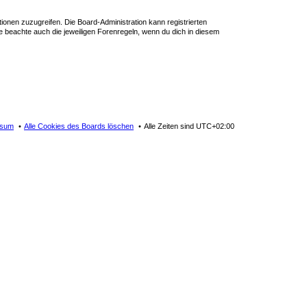
tionen zuzugreifen. Die Board-Administration kann registrierten
 beachte auch die jeweiligen Forenregeln, wenn du dich in diesem
ssum
Alle Cookies des Boards löschen
Alle Zeiten sind
UTC+02:00