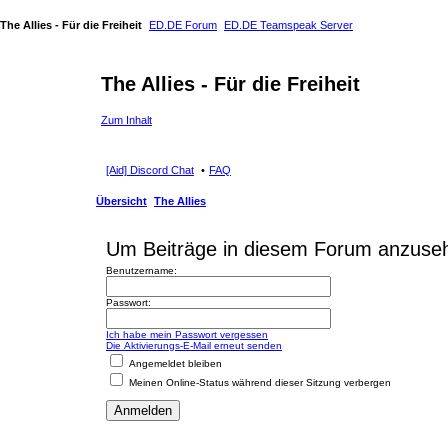
The Allies - Für die Freiheit
ED.DE Forum
ED.DE Teamspeak Server
The Allies - Für die Freiheit
Zum Inhalt
[Aid] Discord Chat
FAQ
Übersicht
The Allies
Um Beiträge in diesem Forum anzusehe
Benutzername:
Passwort:
Ich habe mein Passwort vergessen
Die Aktivierungs-E-Mail erneut senden
Angemeldet bleiben
Meinen Online-Status während dieser Sitzung verbergen