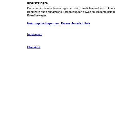
REGISTRIEREN
Du musst in diesem Forum registriert sein, um dich anmelden zu können.
Benutzern auch zusätzliche Berechtigungen zuweisen. Beachte bitte un
Board bewegst.
Nutzungsbedingungen
|
Datenschutzrichtlinie
Registrieren
Übersicht