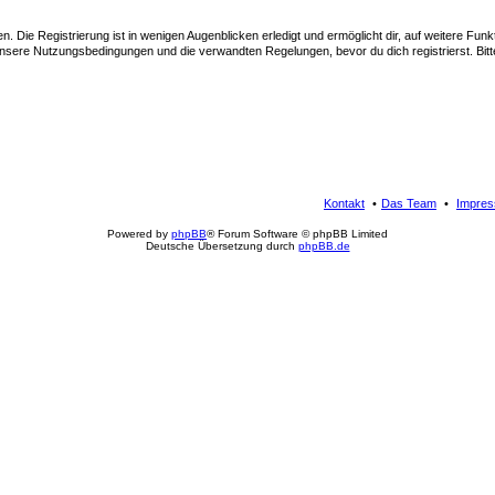
 Die Registrierung ist in wenigen Augenblicken erledigt und ermöglicht dir, auf weitere Funk
sere Nutzungsbedingungen und die verwandten Regelungen, bevor du dich registrierst. Bitte
Kontakt
Das Team
Impre
Powered by
phpBB
® Forum Software © phpBB Limited
Deutsche Übersetzung durch
phpBB.de