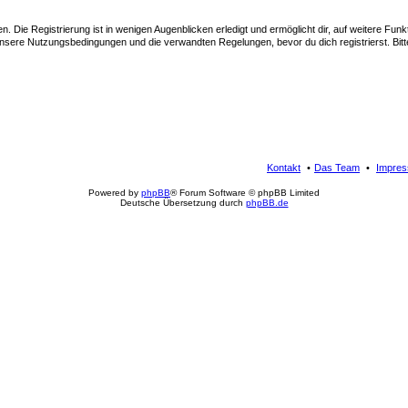
 Die Registrierung ist in wenigen Augenblicken erledigt und ermöglicht dir, auf weitere Funk
sere Nutzungsbedingungen und die verwandten Regelungen, bevor du dich registrierst. Bitte
Kontakt
Das Team
Impre
Powered by
phpBB
® Forum Software © phpBB Limited
Deutsche Übersetzung durch
phpBB.de