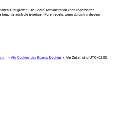
tionen zuzugreifen. Die Board-Administration kann registrierten
 beachte auch die jeweiligen Forenregeln, wenn du dich in diesem
ssum
Alle Cookies des Boards löschen
Alle Zeiten sind
UTC+02:00