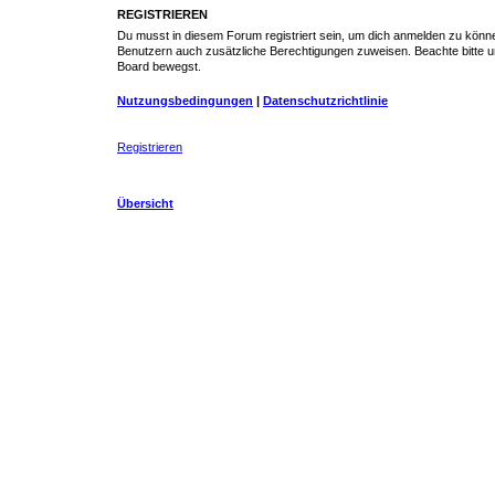
REGISTRIEREN
Du musst in diesem Forum registriert sein, um dich anmelden zu können.
Benutzern auch zusätzliche Berechtigungen zuweisen. Beachte bitte un
Board bewegst.
Nutzungsbedingungen
|
Datenschutzrichtlinie
Registrieren
Übersicht