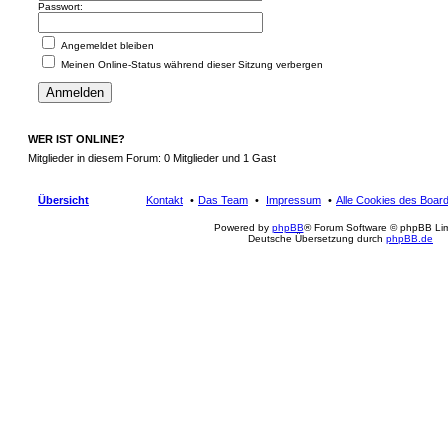
Passwort:
Angemeldet bleiben
Meinen Online-Status während dieser Sitzung verbergen
WER IST ONLINE?
Mitglieder in diesem Forum: 0 Mitglieder und 1 Gast
Übersicht
Kontakt
Das Team
Impressum
Alle Cookies des Boar
Powered by
phpBB
® Forum Software © phpBB Lim
Deutsche Übersetzung durch
phpBB.de