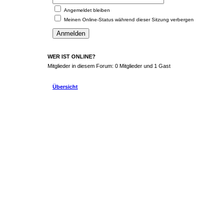
Angemeldet bleiben
Meinen Online-Status während dieser Sitzung verbergen
WER IST ONLINE?
Mitglieder in diesem Forum: 0 Mitglieder und 1 Gast
Übersicht