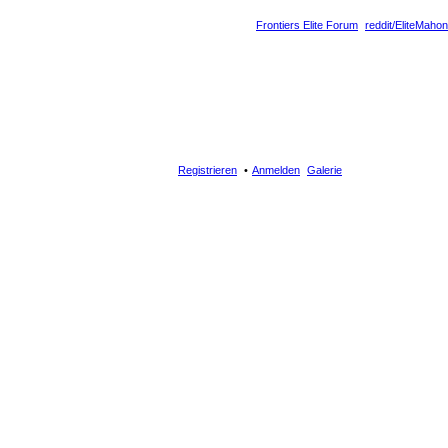
Frontiers Elite Forum
reddit/EliteMahon
Registrieren
Anmelden
Galerie