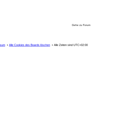
Gehe zu Forum
ssum
Alle Cookies des Boards löschen
Alle Zeiten sind
UTC+02:00