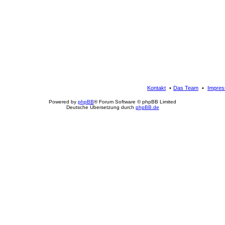
Kontakt
Das Team
Impre
Powered by
phpBB
® Forum Software © phpBB Limited
Deutsche Übersetzung durch
phpBB.de