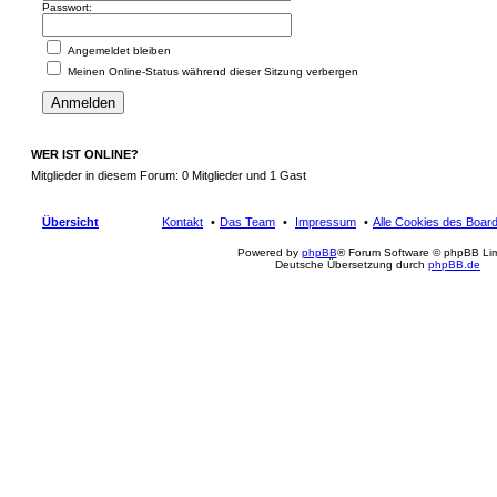
Passwort:
Angemeldet bleiben
Meinen Online-Status während dieser Sitzung verbergen
WER IST ONLINE?
Mitglieder in diesem Forum: 0 Mitglieder und 1 Gast
Übersicht
Kontakt
Das Team
Impressum
Alle Cookies des Boar
Powered by
phpBB
® Forum Software © phpBB Lim
Deutsche Übersetzung durch
phpBB.de