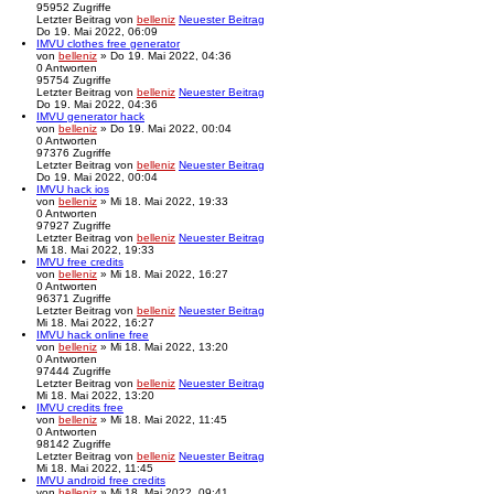
95952
Zugriffe
Letzter Beitrag
von
belleniz
Neuester Beitrag
Do 19. Mai 2022, 06:09
IMVU clothes free generator
von
belleniz
» Do 19. Mai 2022, 04:36
0
Antworten
95754
Zugriffe
Letzter Beitrag
von
belleniz
Neuester Beitrag
Do 19. Mai 2022, 04:36
IMVU generator hack
von
belleniz
» Do 19. Mai 2022, 00:04
0
Antworten
97376
Zugriffe
Letzter Beitrag
von
belleniz
Neuester Beitrag
Do 19. Mai 2022, 00:04
IMVU hack ios
von
belleniz
» Mi 18. Mai 2022, 19:33
0
Antworten
97927
Zugriffe
Letzter Beitrag
von
belleniz
Neuester Beitrag
Mi 18. Mai 2022, 19:33
IMVU free credits
von
belleniz
» Mi 18. Mai 2022, 16:27
0
Antworten
96371
Zugriffe
Letzter Beitrag
von
belleniz
Neuester Beitrag
Mi 18. Mai 2022, 16:27
IMVU hack online free
von
belleniz
» Mi 18. Mai 2022, 13:20
0
Antworten
97444
Zugriffe
Letzter Beitrag
von
belleniz
Neuester Beitrag
Mi 18. Mai 2022, 13:20
IMVU credits free
von
belleniz
» Mi 18. Mai 2022, 11:45
0
Antworten
98142
Zugriffe
Letzter Beitrag
von
belleniz
Neuester Beitrag
Mi 18. Mai 2022, 11:45
IMVU android free credits
von
belleniz
» Mi 18. Mai 2022, 09:41