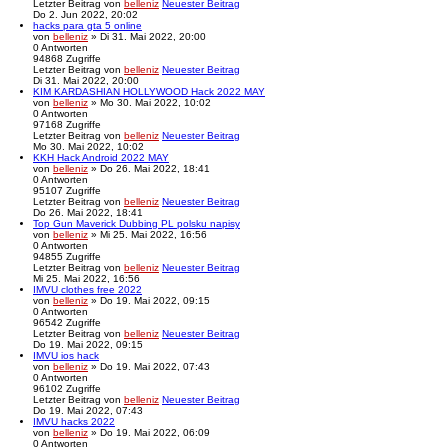
Letzter Beitrag
von
belleniz
Neuester Beitrag
Do 2. Jun 2022, 20:02
hacks para gta 5 online
von
belleniz
» Di 31. Mai 2022, 20:00
0
Antworten
94868
Zugriffe
Letzter Beitrag
von
belleniz
Neuester Beitrag
Di 31. Mai 2022, 20:00
KIM KARDASHIAN HOLLYWOOD Hack 2022 MAY
von
belleniz
» Mo 30. Mai 2022, 10:02
0
Antworten
97168
Zugriffe
Letzter Beitrag
von
belleniz
Neuester Beitrag
Mo 30. Mai 2022, 10:02
KKH Hack Android 2022 MAY
von
belleniz
» Do 26. Mai 2022, 18:41
0
Antworten
95107
Zugriffe
Letzter Beitrag
von
belleniz
Neuester Beitrag
Do 26. Mai 2022, 18:41
Top Gun Maverick Dubbing PL polsku napisy
von
belleniz
» Mi 25. Mai 2022, 16:56
0
Antworten
94855
Zugriffe
Letzter Beitrag
von
belleniz
Neuester Beitrag
Mi 25. Mai 2022, 16:56
IMVU clothes free 2022
von
belleniz
» Do 19. Mai 2022, 09:15
0
Antworten
96542
Zugriffe
Letzter Beitrag
von
belleniz
Neuester Beitrag
Do 19. Mai 2022, 09:15
IMVU ios hack
von
belleniz
» Do 19. Mai 2022, 07:43
0
Antworten
96102
Zugriffe
Letzter Beitrag
von
belleniz
Neuester Beitrag
Do 19. Mai 2022, 07:43
IMVU hacks 2022
von
belleniz
» Do 19. Mai 2022, 06:09
0
Antworten