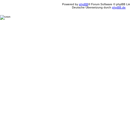
Powered by
phpBB
® Forum Software © phpBB Lim
Deutsche Übersetzung durch
phpBB.de