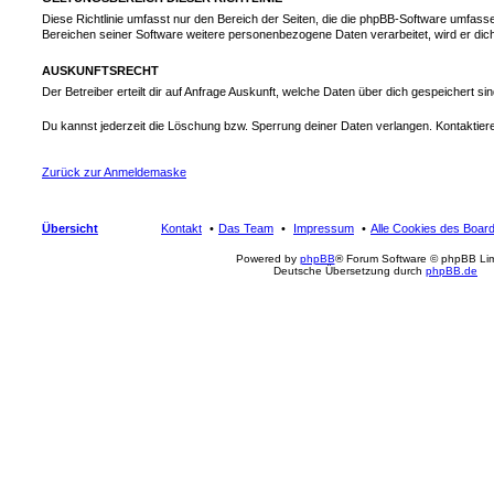
Diese Richtlinie umfasst nur den Bereich der Seiten, die die phpBB-Software umfasse
Bereichen seiner Software weitere personenbezogene Daten verarbeitet, wird er dich
AUSKUNFTSRECHT
Der Betreiber erteilt dir auf Anfrage Auskunft, welche Daten über dich gespeichert sin
Du kannst jederzeit die Löschung bzw. Sperrung deiner Daten verlangen. Kontaktiere 
Zurück zur Anmeldemaske
Übersicht
Kontakt
Das Team
Impressum
Alle Cookies des Boar
Powered by
phpBB
® Forum Software © phpBB Lim
Deutsche Übersetzung durch
phpBB.de