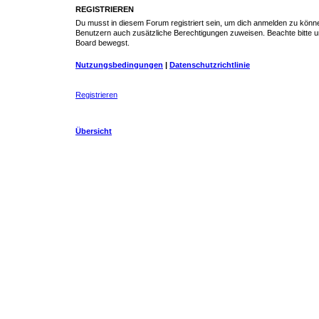
REGISTRIEREN
Du musst in diesem Forum registriert sein, um dich anmelden zu können.
Benutzern auch zusätzliche Berechtigungen zuweisen. Beachte bitte un
Board bewegst.
Nutzungsbedingungen
|
Datenschutzrichtlinie
Registrieren
Übersicht