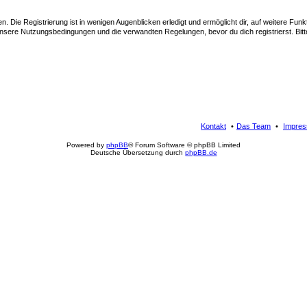
 Die Registrierung ist in wenigen Augenblicken erledigt und ermöglicht dir, auf weitere Funk
sere Nutzungsbedingungen und die verwandten Regelungen, bevor du dich registrierst. Bitte
Kontakt
Das Team
Impre
Powered by
phpBB
® Forum Software © phpBB Limited
Deutsche Übersetzung durch
phpBB.de