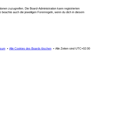
tionen zuzugreifen. Die Board-Administration kann registrierten
 beachte auch die jeweiligen Forenregeln, wenn du dich in diesem
ssum
Alle Cookies des Boards löschen
Alle Zeiten sind
UTC+02:00