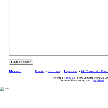
Übersicht
Kontakt
Das Team
Impressum
Alle Cookies des Boar
Powered by
phpBB
® Forum Software © phpBB Lim
Deutsche Übersetzung durch
phpBB.de