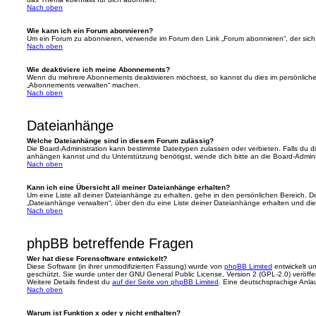
Nach oben
Wie kann ich ein Forum abonnieren?
Um ein Forum zu abonnieren, verwende im Forum den Link „Forum abonnieren“, der sich 
Nach oben
Wie deaktiviere ich meine Abonnements?
Wenn du mehrere Abonnements deaktivieren möchtest, so kannst du dies im persönlichen
„Abonnements verwalten“ machen.
Nach oben
Dateianhänge
Welche Dateianhänge sind in diesem Forum zulässig?
Die Board-Administration kann bestimmte Dateitypen zulassen oder verbieten. Falls du dir
anhängen kannst und du Unterstützung benötigst, wende dich bitte an die Board-Adminis
Nach oben
Kann ich eine Übersicht all meiner Dateianhänge erhalten?
Um eine Liste all deiner Dateianhänge zu erhalten, gehe in den persönlichen Bereich. Dor
„Dateianhänge verwalten“, über den du eine Liste deiner Dateianhänge erhalten und die
Nach oben
phpBB betreffende Fragen
Wer hat diese Forensoftware entwickelt?
Diese Software (in ihrer unmodifizierten Fassung) wurde von
phpBB Limited
entwickelt und
geschützt. Sie wurde unter der GNU General Public License, Version 2 (GPL-2.0) veröffen
Weitere Details findest du
auf der Seite von phpBB Limited
. Eine deutschsprachige Anlauf
Nach oben
Warum ist Funktion x oder y nicht enthalten?