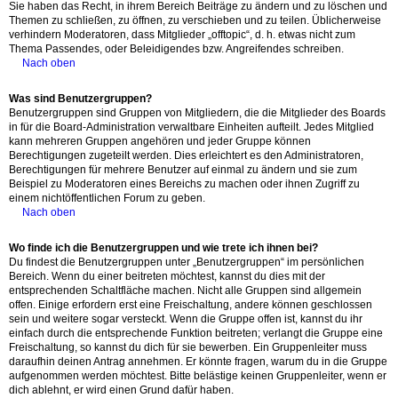
Sie haben das Recht, in ihrem Bereich Beiträge zu ändern und zu löschen und
Themen zu schließen, zu öffnen, zu verschieben und zu teilen. Üblicherweise
verhindern Moderatoren, dass Mitglieder „offtopic“, d. h. etwas nicht zum
Thema Passendes, oder Beleidigendes bzw. Angreifendes schreiben.
Nach oben
Was sind Benutzergruppen?
Benutzergruppen sind Gruppen von Mitgliedern, die die Mitglieder des Boards
in für die Board-Administration verwaltbare Einheiten aufteilt. Jedes Mitglied
kann mehreren Gruppen angehören und jeder Gruppe können
Berechtigungen zugeteilt werden. Dies erleichtert es den Administratoren,
Berechtigungen für mehrere Benutzer auf einmal zu ändern und sie zum
Beispiel zu Moderatoren eines Bereichs zu machen oder ihnen Zugriff zu
einem nichtöffentlichen Forum zu geben.
Nach oben
Wo finde ich die Benutzergruppen und wie trete ich ihnen bei?
Du findest die Benutzergruppen unter „Benutzergruppen“ im persönlichen
Bereich. Wenn du einer beitreten möchtest, kannst du dies mit der
entsprechenden Schaltfläche machen. Nicht alle Gruppen sind allgemein
offen. Einige erfordern erst eine Freischaltung, andere können geschlossen
sein und weitere sogar versteckt. Wenn die Gruppe offen ist, kannst du ihr
einfach durch die entsprechende Funktion beitreten; verlangt die Gruppe eine
Freischaltung, so kannst du dich für sie bewerben. Ein Gruppenleiter muss
daraufhin deinen Antrag annehmen. Er könnte fragen, warum du in die Gruppe
aufgenommen werden möchtest. Bitte belästige keinen Gruppenleiter, wenn er
dich ablehnt, er wird einen Grund dafür haben.