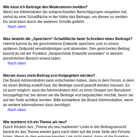
Wie kann ich Beiträge den Moderatoren melden?
Wenn ein Administrator die entsprechenden Berechtigungen vergeben hat,
siehst du eine Schaltfläche in der Nähe des Beitrags, um diesen zu melden.
Du wirst dann durch die weiteren Schritte geführt.
Nach oben
Was bewirkt die „Speichern“-Schaltfläche beim Schreiben eines Beitrags?
Hiermit kannst du die geschriebene Entwürfe speichern und zu einem
späteren Zeitpunkt vervollständigen und absenden. Den gesicherten Beitrag
kannst du mit der Funktion „Gespeicherte Entwürfe verwalten“ in deinem
persönlichen Bereich erneut laden.
Nach oben
Warum muss mein Beitrag erst freigegeben werden?
Die Board-Administration kann entschieden haben, dass in dem Forum, in dem
du einen Beitrag erstellt hast, die Beiträge zuerst geprüft werden müssen. Es
ist auch möglich, dass die Administration dich zu einer Gruppe von Benutzern
hinzugefügt hat, bei denen sie die Beiträge erst begutachten möchte, bevor sie
auf der Seite sichtbar werden. Bitte kontaktiere die Board-Administration, wenn
du weitere Informationen dazu benötigst.
Nach oben
Wie markiere ich ein Thema als neu?
Durch Klicken des „Thema als neu markieren“-Links in der Beitragsansicht
kannst du das Thema wieder ganz nach oben auf die erste Seite des Forums
holen. Wenn du den entsprechenden Link nicht siehst, dann ist die Funktion