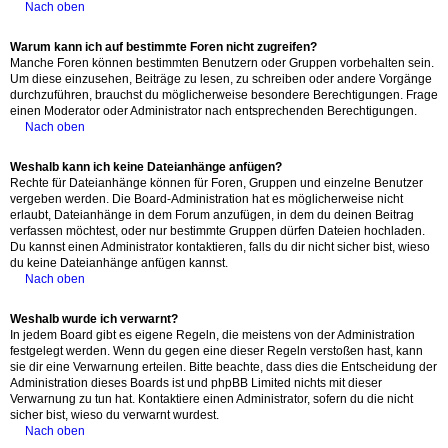
Nach oben
Warum kann ich auf bestimmte Foren nicht zugreifen?
Manche Foren können bestimmten Benutzern oder Gruppen vorbehalten sein.
Um diese einzusehen, Beiträge zu lesen, zu schreiben oder andere Vorgänge
durchzuführen, brauchst du möglicherweise besondere Berechtigungen. Frage
einen Moderator oder Administrator nach entsprechenden Berechtigungen.
Nach oben
Weshalb kann ich keine Dateianhänge anfügen?
Rechte für Dateianhänge können für Foren, Gruppen und einzelne Benutzer
vergeben werden. Die Board-Administration hat es möglicherweise nicht
erlaubt, Dateianhänge in dem Forum anzufügen, in dem du deinen Beitrag
verfassen möchtest, oder nur bestimmte Gruppen dürfen Dateien hochladen.
Du kannst einen Administrator kontaktieren, falls du dir nicht sicher bist, wieso
du keine Dateianhänge anfügen kannst.
Nach oben
Weshalb wurde ich verwarnt?
In jedem Board gibt es eigene Regeln, die meistens von der Administration
festgelegt werden. Wenn du gegen eine dieser Regeln verstoßen hast, kann
sie dir eine Verwarnung erteilen. Bitte beachte, dass dies die Entscheidung der
Administration dieses Boards ist und phpBB Limited nichts mit dieser
Verwarnung zu tun hat. Kontaktiere einen Administrator, sofern du die nicht
sicher bist, wieso du verwarnt wurdest.
Nach oben