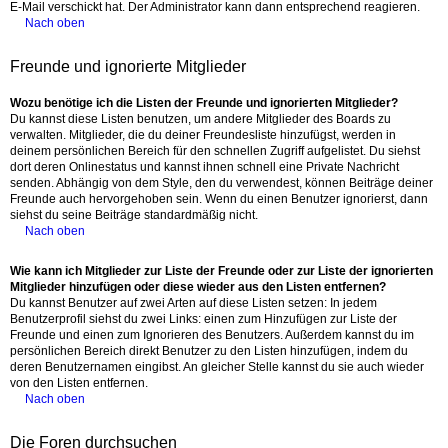
E-Mail verschickt hat. Der Administrator kann dann entsprechend reagieren.
Nach oben
Freunde und ignorierte Mitglieder
Wozu benötige ich die Listen der Freunde und ignorierten Mitglieder?
Du kannst diese Listen benutzen, um andere Mitglieder des Boards zu
verwalten. Mitglieder, die du deiner Freundesliste hinzufügst, werden in
deinem persönlichen Bereich für den schnellen Zugriff aufgelistet. Du siehst
dort deren Onlinestatus und kannst ihnen schnell eine Private Nachricht
senden. Abhängig von dem Style, den du verwendest, können Beiträge deiner
Freunde auch hervorgehoben sein. Wenn du einen Benutzer ignorierst, dann
siehst du seine Beiträge standardmäßig nicht.
Nach oben
Wie kann ich Mitglieder zur Liste der Freunde oder zur Liste der ignorierten
Mitglieder hinzufügen oder diese wieder aus den Listen entfernen?
Du kannst Benutzer auf zwei Arten auf diese Listen setzen: In jedem
Benutzerprofil siehst du zwei Links: einen zum Hinzufügen zur Liste der
Freunde und einen zum Ignorieren des Benutzers. Außerdem kannst du im
persönlichen Bereich direkt Benutzer zu den Listen hinzufügen, indem du
deren Benutzernamen eingibst. An gleicher Stelle kannst du sie auch wieder
von den Listen entfernen.
Nach oben
Die Foren durchsuchen