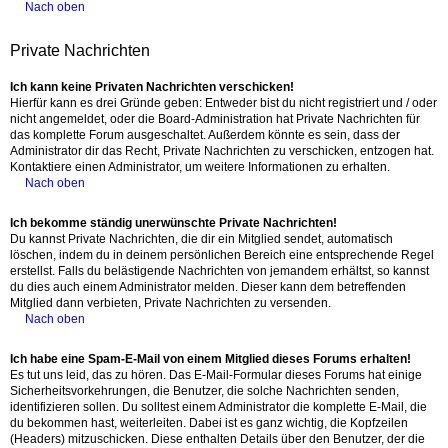
Nach oben
Private Nachrichten
Ich kann keine Privaten Nachrichten verschicken!
Hierfür kann es drei Gründe geben: Entweder bist du nicht registriert und / oder
nicht angemeldet, oder die Board-Administration hat Private Nachrichten für
das komplette Forum ausgeschaltet. Außerdem könnte es sein, dass der
Administrator dir das Recht, Private Nachrichten zu verschicken, entzogen hat.
Kontaktiere einen Administrator, um weitere Informationen zu erhalten.
Nach oben
Ich bekomme ständig unerwünschte Private Nachrichten!
Du kannst Private Nachrichten, die dir ein Mitglied sendet, automatisch
löschen, indem du in deinem persönlichen Bereich eine entsprechende Regel
erstellst. Falls du belästigende Nachrichten von jemandem erhältst, so kannst
du dies auch einem Administrator melden. Dieser kann dem betreffenden
Mitglied dann verbieten, Private Nachrichten zu versenden.
Nach oben
Ich habe eine Spam-E-Mail von einem Mitglied dieses Forums erhalten!
Es tut uns leid, das zu hören. Das E-Mail-Formular dieses Forums hat einige
Sicherheitsvorkehrungen, die Benutzer, die solche Nachrichten senden,
identifizieren sollen. Du solltest einem Administrator die komplette E-Mail, die
du bekommen hast, weiterleiten. Dabei ist es ganz wichtig, die Kopfzeilen
(Headers) mitzuschicken. Diese enthalten Details über den Benutzer, der die