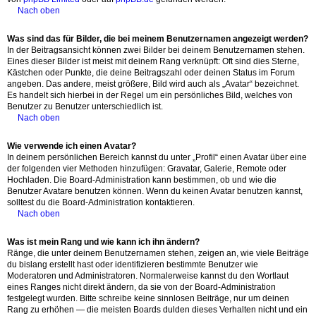
Nach oben
Was sind das für Bilder, die bei meinem Benutzernamen angezeigt werden?
In der Beitragsansicht können zwei Bilder bei deinem Benutzernamen stehen.
Eines dieser Bilder ist meist mit deinem Rang verknüpft: Oft sind dies Sterne,
Kästchen oder Punkte, die deine Beitragszahl oder deinen Status im Forum
angeben. Das andere, meist größere, Bild wird auch als „Avatar“ bezeichnet.
Es handelt sich hierbei in der Regel um ein persönliches Bild, welches von
Benutzer zu Benutzer unterschiedlich ist.
Nach oben
Wie verwende ich einen Avatar?
In deinem persönlichen Bereich kannst du unter „Profil“ einen Avatar über eine
der folgenden vier Methoden hinzufügen: Gravatar, Galerie, Remote oder
Hochladen. Die Board-Administration kann bestimmen, ob und wie die
Benutzer Avatare benutzen können. Wenn du keinen Avatar benutzen kannst,
solltest du die Board-Administration kontaktieren.
Nach oben
Was ist mein Rang und wie kann ich ihn ändern?
Ränge, die unter deinem Benutzernamen stehen, zeigen an, wie viele Beiträge
du bislang erstellt hast oder identifizieren bestimmte Benutzer wie
Moderatoren und Administratoren. Normalerweise kannst du den Wortlaut
eines Ranges nicht direkt ändern, da sie von der Board-Administration
festgelegt wurden. Bitte schreibe keine sinnlosen Beiträge, nur um deinen
Rang zu erhöhen — die meisten Boards dulden dieses Verhalten nicht und ein