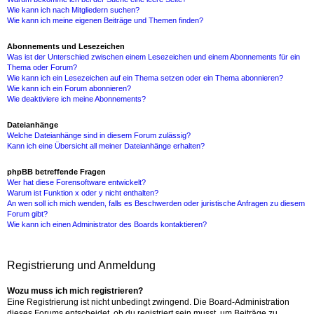
Wie kann ich nach Mitgliedern suchen?
Wie kann ich meine eigenen Beiträge und Themen finden?
Abonnements und Lesezeichen
Was ist der Unterschied zwischen einem Lesezeichen und einem Abonnements für ein
Thema oder Forum?
Wie kann ich ein Lesezeichen auf ein Thema setzen oder ein Thema abonnieren?
Wie kann ich ein Forum abonnieren?
Wie deaktiviere ich meine Abonnements?
Dateianhänge
Welche Dateianhänge sind in diesem Forum zulässig?
Kann ich eine Übersicht all meiner Dateianhänge erhalten?
phpBB betreffende Fragen
Wer hat diese Forensoftware entwickelt?
Warum ist Funktion x oder y nicht enthalten?
An wen soll ich mich wenden, falls es Beschwerden oder juristische Anfragen zu diesem
Forum gibt?
Wie kann ich einen Administrator des Boards kontaktieren?
Registrierung und Anmeldung
Wozu muss ich mich registrieren?
Eine Registrierung ist nicht unbedingt zwingend. Die Board-Administration
dieses Forums entscheidet, ob du registriert sein musst, um Beiträge zu