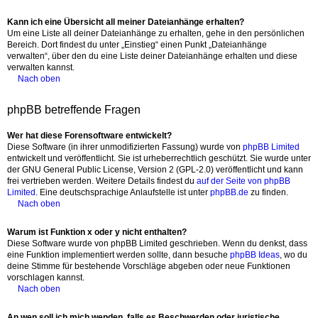
Kann ich eine Übersicht all meiner Dateianhänge erhalten?
Um eine Liste all deiner Dateianhänge zu erhalten, gehe in den persönlichen
Bereich. Dort findest du unter „Einstieg“ einen Punkt „Dateianhänge
verwalten“, über den du eine Liste deiner Dateianhänge erhalten und diese
verwalten kannst.
Nach oben
phpBB betreffende Fragen
Wer hat diese Forensoftware entwickelt?
Diese Software (in ihrer unmodifizierten Fassung) wurde von
phpBB Limited
entwickelt und veröffentlicht. Sie ist urheberrechtlich geschützt. Sie wurde unter
der GNU General Public License, Version 2 (GPL-2.0) veröffentlicht und kann
frei vertrieben werden. Weitere Details findest du
auf der Seite von phpBB
Limited
. Eine deutschsprachige Anlaufstelle ist unter
phpBB.de
zu finden.
Nach oben
Warum ist Funktion x oder y nicht enthalten?
Diese Software wurde von phpBB Limited geschrieben. Wenn du denkst, dass
eine Funktion implementiert werden sollte, dann besuche
phpBB Ideas
, wo du
deine Stimme für bestehende Vorschläge abgeben oder neue Funktionen
vorschlagen kannst.
Nach oben
An wen soll ich mich wenden, falls es Beschwerden oder juristische