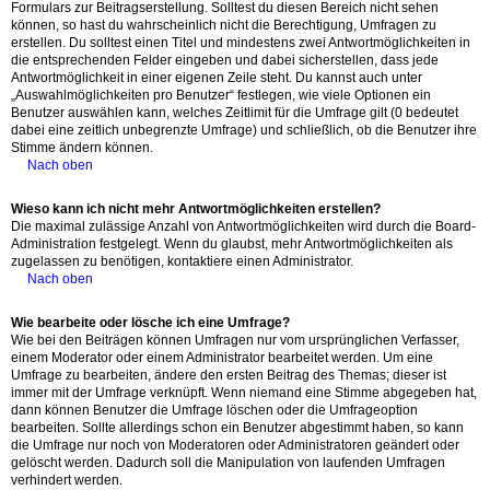
Formulars zur Beitragserstellung. Solltest du diesen Bereich nicht sehen
können, so hast du wahrscheinlich nicht die Berechtigung, Umfragen zu
erstellen. Du solltest einen Titel und mindestens zwei Antwortmöglichkeiten in
die entsprechenden Felder eingeben und dabei sicherstellen, dass jede
Antwortmöglichkeit in einer eigenen Zeile steht. Du kannst auch unter
„Auswahlmöglichkeiten pro Benutzer“ festlegen, wie viele Optionen ein
Benutzer auswählen kann, welches Zeitlimit für die Umfrage gilt (0 bedeutet
dabei eine zeitlich unbegrenzte Umfrage) und schließlich, ob die Benutzer ihre
Stimme ändern können.
Nach oben
Wieso kann ich nicht mehr Antwortmöglichkeiten erstellen?
Die maximal zulässige Anzahl von Antwortmöglichkeiten wird durch die Board-
Administration festgelegt. Wenn du glaubst, mehr Antwortmöglichkeiten als
zugelassen zu benötigen, kontaktiere einen Administrator.
Nach oben
Wie bearbeite oder lösche ich eine Umfrage?
Wie bei den Beiträgen können Umfragen nur vom ursprünglichen Verfasser,
einem Moderator oder einem Administrator bearbeitet werden. Um eine
Umfrage zu bearbeiten, ändere den ersten Beitrag des Themas; dieser ist
immer mit der Umfrage verknüpft. Wenn niemand eine Stimme abgegeben hat,
dann können Benutzer die Umfrage löschen oder die Umfrageoption
bearbeiten. Sollte allerdings schon ein Benutzer abgestimmt haben, so kann
die Umfrage nur noch von Moderatoren oder Administratoren geändert oder
gelöscht werden. Dadurch soll die Manipulation von laufenden Umfragen
verhindert werden.