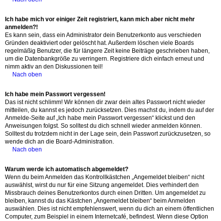
Ich habe mich vor einiger Zeit registriert, kann mich aber nicht mehr
anmelden?!
Es kann sein, dass ein Administrator dein Benutzerkonto aus verschieden
Gründen deaktiviert oder gelöscht hat. Außerdem löschen viele Boards
regelmäßig Benutzer, die für längere Zeit keine Beiträge geschrieben haben,
um die Datenbankgröße zu verringern. Registriere dich einfach erneut und
nimm aktiv an den Diskussionen teil!
Nach oben
Ich habe mein Passwort vergessen!
Das ist nicht schlimm! Wir können dir zwar dein altes Passwort nicht wieder
mitteilen, du kannst es jedoch zurücksetzen. Dies machst du, indem du auf der
Anmelde-Seite auf „Ich habe mein Passwort vergessen“ klickst und den
Anweisungen folgst. So solltest du dich schnell wieder anmelden können.
Solltest du trotzdem nicht in der Lage sein, dein Passwort zurückzusetzen, so
wende dich an die Board-Administration.
Nach oben
Warum werde ich automatisch abgemeldet?
Wenn du beim Anmelden das Kontrollkästchen „Angemeldet bleiben“ nicht
auswählst, wirst du nur für eine Sitzung angemeldet. Dies verhindert den
Missbrauch deines Benutzerkontos durch einen Dritten. Um angemeldet zu
bleiben, kannst du das Kästchen „Angemeldet bleiben“ beim Anmelden
auswählen. Dies ist nicht empfehlenswert, wenn du dich an einem öffentlichen
Computer, zum Beispiel in einem Internetcafé, befindest. Wenn diese Option