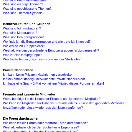
Was sind wichtige Themen?
Was sind geschlossene Themen?
Was sind Themen-Symbole?
Benutzer-Stufen und Gruppen
Was sind Administratoren?
Was sind Moderatoren?
Was sind Benutzergruppen?
Wo finde ich die Benutzergruppen und wie trete ich ihnen bei?
Wie werde ich Gruppenleiter?
Weshalb werden verschiedene Benutzergruppen farbig dargestellt?
Was ist eine Hauptgruppe?
Was bedeutet der „Das Team“-Link auf der Startseite?
Private Nachrichten
Ich kann keine Privaten Nachrichten verschicken!
Ich bekomme ständig unerwünschte Private Nachrichten!
Ich habe eine Spam-E-Mail von einem Mitglied dieses Forums erhalten!
Freunde und ignorierte Mitglieder
Wozu benötige ich die Listen der Freunde und ignorierten Mitglieder?
Wie kann ich Mitglieder zur Liste der Freunde oder zur Liste der ignorierten Mitglieder
hinzufügen oder diese wieder aus den Listen entfernen?
Die Foren durchsuchen
Wie kann ich ein Forum oder mehrere Foren durchsuchen?
Weshalb erhalte ich bei der Suche keine Ergebnisse?
Warum bekomme ich bei der Suche eine leere Seite?