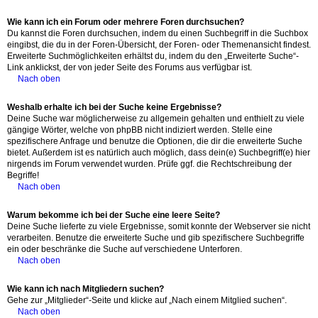
Wie kann ich ein Forum oder mehrere Foren durchsuchen?
Du kannst die Foren durchsuchen, indem du einen Suchbegriff in die Suchbox
eingibst, die du in der Foren-Übersicht, der Foren- oder Themenansicht findest.
Erweiterte Suchmöglichkeiten erhältst du, indem du den „Erweiterte Suche“-
Link anklickst, der von jeder Seite des Forums aus verfügbar ist.
Nach oben
Weshalb erhalte ich bei der Suche keine Ergebnisse?
Deine Suche war möglicherweise zu allgemein gehalten und enthielt zu viele
gängige Wörter, welche von phpBB nicht indiziert werden. Stelle eine
spezifischere Anfrage und benutze die Optionen, die dir die erweiterte Suche
bietet. Außerdem ist es natürlich auch möglich, dass dein(e) Suchbegriff(e) hier
nirgends im Forum verwendet wurden. Prüfe ggf. die Rechtschreibung der
Begriffe!
Nach oben
Warum bekomme ich bei der Suche eine leere Seite?
Deine Suche lieferte zu viele Ergebnisse, somit konnte der Webserver sie nicht
verarbeiten. Benutze die erweiterte Suche und gib spezifischere Suchbegriffe
ein oder beschränke die Suche auf verschiedene Unterforen.
Nach oben
Wie kann ich nach Mitgliedern suchen?
Gehe zur „Mitglieder“-Seite und klicke auf „Nach einem Mitglied suchen“.
Nach oben