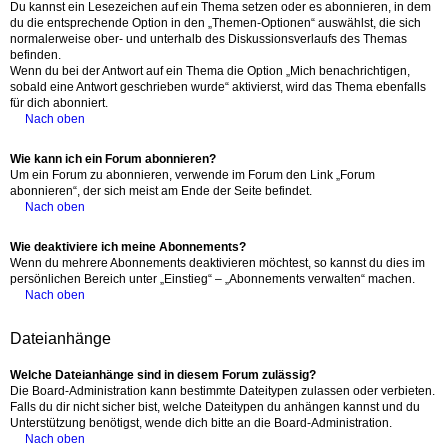
Du kannst ein Lesezeichen auf ein Thema setzen oder es abonnieren, in dem
du die entsprechende Option in den „Themen-Optionen“ auswählst, die sich
normalerweise ober- und unterhalb des Diskussionsverlaufs des Themas
befinden.
Wenn du bei der Antwort auf ein Thema die Option „Mich benachrichtigen,
sobald eine Antwort geschrieben wurde“ aktivierst, wird das Thema ebenfalls
für dich abonniert.
Nach oben
Wie kann ich ein Forum abonnieren?
Um ein Forum zu abonnieren, verwende im Forum den Link „Forum
abonnieren“, der sich meist am Ende der Seite befindet.
Nach oben
Wie deaktiviere ich meine Abonnements?
Wenn du mehrere Abonnements deaktivieren möchtest, so kannst du dies im
persönlichen Bereich unter „Einstieg“ – „Abonnements verwalten“ machen.
Nach oben
Dateianhänge
Welche Dateianhänge sind in diesem Forum zulässig?
Die Board-Administration kann bestimmte Dateitypen zulassen oder verbieten.
Falls du dir nicht sicher bist, welche Dateitypen du anhängen kannst und du
Unterstützung benötigst, wende dich bitte an die Board-Administration.
Nach oben