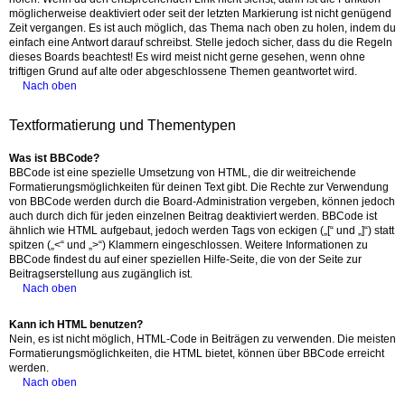
möglicherweise deaktiviert oder seit der letzten Markierung ist nicht genügend
Zeit vergangen. Es ist auch möglich, das Thema nach oben zu holen, indem du
einfach eine Antwort darauf schreibst. Stelle jedoch sicher, dass du die Regeln
dieses Boards beachtest! Es wird meist nicht gerne gesehen, wenn ohne
triftigen Grund auf alte oder abgeschlossene Themen geantwortet wird.
Nach oben
Textformatierung und Thementypen
Was ist BBCode?
BBCode ist eine spezielle Umsetzung von HTML, die dir weitreichende
Formatierungsmöglichkeiten für deinen Text gibt. Die Rechte zur Verwendung
von BBCode werden durch die Board-Administration vergeben, können jedoch
auch durch dich für jeden einzelnen Beitrag deaktiviert werden. BBCode ist
ähnlich wie HTML aufgebaut, jedoch werden Tags von eckigen („[“ und „]“) statt
spitzen („<“ und „>“) Klammern eingeschlossen. Weitere Informationen zu
BBCode findest du auf einer speziellen Hilfe-Seite, die von der Seite zur
Beitragserstellung aus zugänglich ist.
Nach oben
Kann ich HTML benutzen?
Nein, es ist nicht möglich, HTML-Code in Beiträgen zu verwenden. Die meisten
Formatierungsmöglichkeiten, die HTML bietet, können über BBCode erreicht
werden.
Nach oben