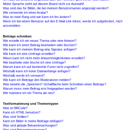
Meine Sprache steht auf diesem Board nicht zur Auswahl!
Was sind das für Bilder, die bei meinem Benutzernamen angezeigt werden?
Wie verwende ich einen Avatar?
Was ist mein Rang und wie kann ich ihn ändern?
Wenn ich bei einem Benutzer auf den E-Mail-Link klicke, werde ich aufgefordert, mich
anzumelden.
Beiträge schreiben
Wie erstelle ich ein neues Thema oder eine Antwort?
Wie kann ich einen Beitrag bearbeiten oder löschen?
Wie kann ich meinem Beitrag eine Signatur anfügen?
Wie kann ich eine Umfrage erstellen?
Wieso kann ich nicht mehr Antwortmöglichkeiten erstellen?
Wie bearbeite oder lösche ich eine Umfrage?
Warum kann ich auf bestimmte Foren nicht zugreifen?
Weshalb kann ich keine Dateianhänge anfügen?
Weshalb wurde ich verwarnt?
Wie kann ich Beiträge den Moderatoren melden?
Was bewirkt die „Speichern“-Schaltfläche beim Schreiben eines Beitrags?
Warum muss mein Beitrag erst freigegeben werden?
Wie markiere ich ein Thema als neu?
Textformatierung und Thementypen
Was ist BBCode?
Kann ich HTML benutzen?
Was sind Smilies?
Kann ich Bilder in meine Beiträge einfügen?
Was sind globale Bekanntmachungen?
Was sind Bekanntmachungen?