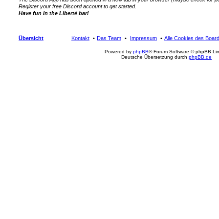
Register your free Discord account to get started.
Have fun in the Liberté bar!
Übersicht
Kontakt
Das Team
Impressum
Alle Cookies des Boar
Powered by
phpBB
® Forum Software © phpBB Lim
Deutsche Übersetzung durch
phpBB.de