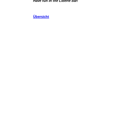
Have fun in the Liberté bar!
Übersicht