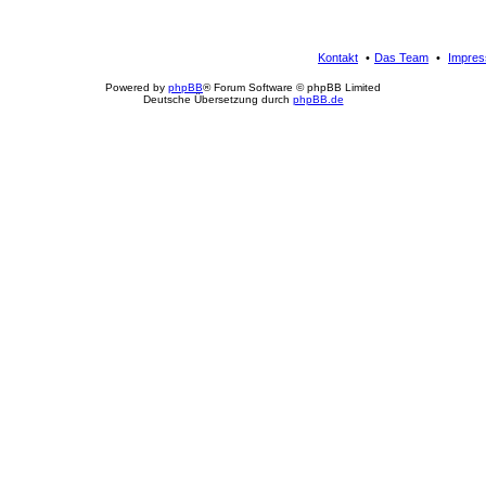
Kontakt
Das Team
Impre
Powered by
phpBB
® Forum Software © phpBB Limited
Deutsche Übersetzung durch
phpBB.de