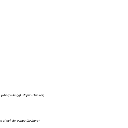
 (überprüfe ggf. Popup-Blocker).
e check for popup-blockers).