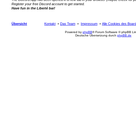
Register your free Discord account to get started.
Have fun in the Liberté bar!
Übersicht
Kontakt
Das Team
Impressum
Alle Cookies des Boar
Powered by
phpBB
® Forum Software © phpBB Lim
Deutsche Übersetzung durch
phpBB.de