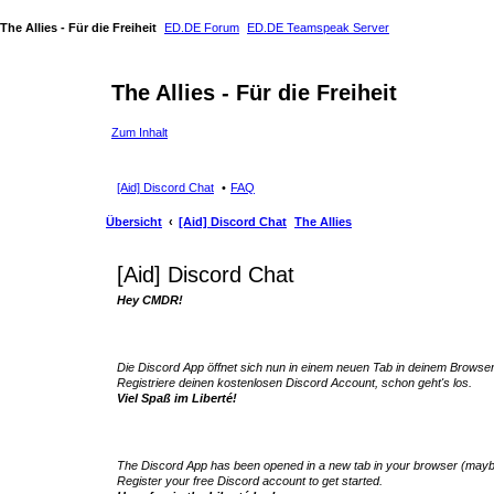
The Allies - Für die Freiheit
ED.DE Forum
ED.DE Teamspeak Server
The Allies - Für die Freiheit
Zum Inhalt
[Aid] Discord Chat
FAQ
Übersicht
[Aid] Discord Chat
The Allies
[Aid] Discord Chat
Hey CMDR!
Die Discord App öffnet sich nun in einem neuen Tab in deinem Browser
Registriere deinen kostenlosen Discord Account, schon geht's los.
Viel Spaß im Liberté!
The Discord App has been opened in a new tab in your browser (mayb
Register your free Discord account to get started.