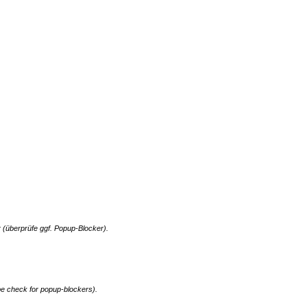
 (überprüfe ggf. Popup-Blocker).
e check for popup-blockers).