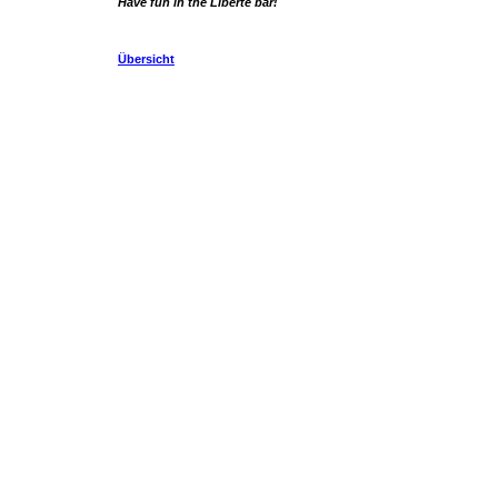
Have fun in the Liberté bar!
Übersicht