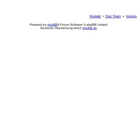
Kontakt
Das Team
Impre
Powered by
phpBB
® Forum Software © phpBB Limited
Deutsche Übersetzung durch
phpBB.de