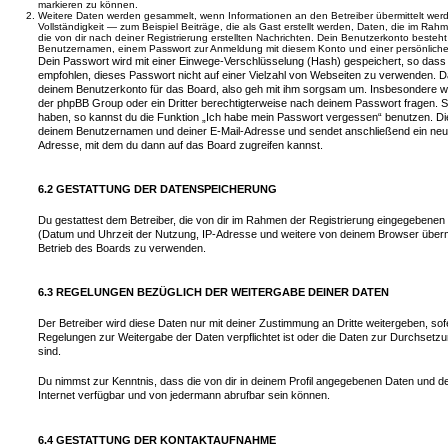
markieren zu können.
Weitere Daten werden gesammelt, wenn Informationen an den Betreiber übermittelt werd
Vollständigkeit — zum Beispiel Beiträge, die als Gast erstellt werden, Daten, die im Rah
die von dir nach deiner Registrierung erstellten Nachrichten. Dein Benutzerkonto beste
Benutzernamen, einem Passwort zur Anmeldung mit diesem Konto und einer persönlichen
Dein Passwort wird mit einer Einwege-Verschlüsselung (Hash) gespeichert, so dass e
empfohlen, dieses Passwort nicht auf einer Vielzahl von Webseiten zu verwenden. D
deinem Benutzerkonto für das Board, also geh mit ihm sorgsam um. Insbesondere wird
der phpBB Group oder ein Dritter berechtigterweise nach deinem Passwort fragen. S
haben, so kannst du die Funktion „Ich habe mein Passwort vergessen“ benutzen. Di
deinem Benutzernamen und deiner E-Mail-Adresse und sendet anschließend ein neu
Adresse, mit dem du dann auf das Board zugreifen kannst.
6.2 GESTATTUNG DER DATENSPEICHERUNG
Du gestattest dem Betreiber, die von dir im Rahmen der Registrierung eingegebenen
(Datum und Uhrzeit der Nutzung, IP-Adresse und weitere von deinem Browser übermi
Betrieb des Boards zu verwenden.
6.3 REGELUNGEN BEZÜGLICH DER WEITERGABE DEINER DATEN
Der Betreiber wird diese Daten nur mit deiner Zustimmung an Dritte weitergeben, sof
Regelungen zur Weitergabe der Daten verpflichtet ist oder die Daten zur Durchsetzun
sind.
Du nimmst zur Kenntnis, dass die von dir in deinem Profil angegebenen Daten und dei
Internet verfügbar und von jedermann abrufbar sein können.
6.4 GESTATTUNG DER KONTAKTAUFNAHME